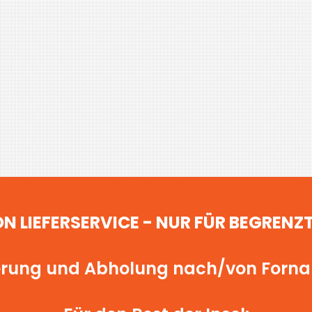
N LIEFERSERVICE - NUR FÜR BEGRENZT
erung und Abholung nach/von Fornalut