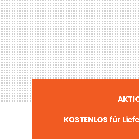
AKTIO
KOSTENLOS
für Lief