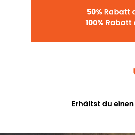
50%
Rabatt a
100%
Rabatt a
Erhältst du eine