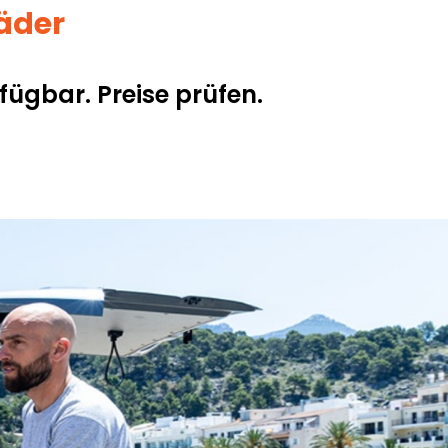
räder
fügbar. Preise prüfen.