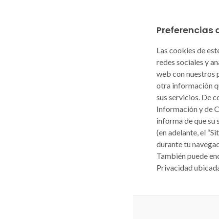
Preferencias 
Las cookies de este
redes sociales y a
web con nuestros p
otra información q
sus servicios. De c
Información y de 
informa de que su 
(en adelante, el “S
durante tu navegac
También puede enco
Privacidad ubicada 
Datenschutzerk