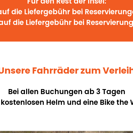
Für den Rest der Insel:
uf die Liefergebühr bei Reservierun
uf die Liefergebühr bei Reservierun
Unsere Fahrräder zum Verlei
Bei allen Buchungen ab 3 Tagen
n kostenlosen Helm und eine Bike the 