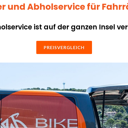
er und Abholservice für Fahr
olservice ist auf der ganzen Insel ver
PREISVERGLEICH