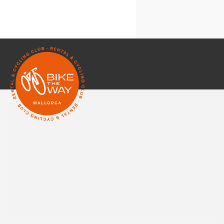
Cookies técnic
Compartir tus a
Cookies de ter
Google Maps