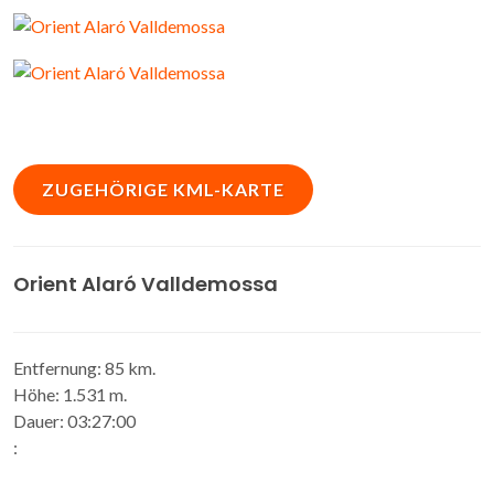
grupos de interés con terceros
Cookies de terceros
Google Maps
ZUGEHÖRIGE KML-KARTE
Orient Alaró Valldemossa
Entfernung: 85 km.
Höhe: 1.531 m.
Dauer: 03:27:00
: