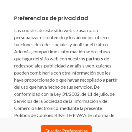
Preferencias de privacidad
Las cookies de este sitio web se usan para
personalizar el contenido y los anuncios, ofrecer
funciones de redes sociales y analizar el tráfico.
Además, compartimos información sobre el uso
que haga del sitio web con nuestros partners de
redes sociales, publicidad y análisis web, quienes
pueden combinarla con otra información que les
haya proporcionado o que hayan recopilado a partir
del uso que haya hecho de sus servicios. De
conformidad con la Ley 34/2002, de 11 de julio, de
Servicios de la Sociedad de la Información y de
Comercio Electrónico, mediante la presente
Política de Cookies BIKE THE WAY te informa de
que su sitio web biketheway.com o cualquier otra
denominación que pueda tener en el futuro (en
Guardar Preferencias