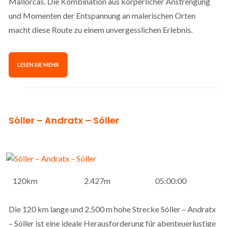
Mallorcas. Die Kombination aus körperlicher Anstrengung
und Momenten der Entspannung an malerischen Orten
macht diese Route zu einem unvergesslichen Erlebnis.
LESEN SIE MEHR
Sóller – Andratx – Sóller
120km
2.427m
05:00:00
Die 120 km lange und 2.500 m hohe Strecke Sóller – Andratx
– Sóller ist eine ideale Herausforderung für abenteuerlustige