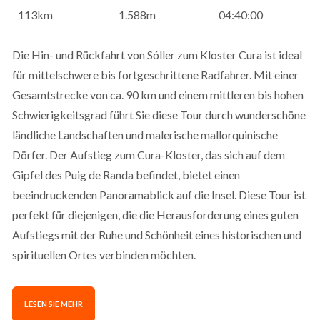
113km
1.588m
04:40:00
Die Hin- und Rückfahrt von Sóller zum Kloster Cura ist ideal
für mittelschwere bis fortgeschrittene Radfahrer. Mit einer
Gesamtstrecke von ca. 90 km und einem mittleren bis hohen
Schwierigkeitsgrad führt Sie diese Tour durch wunderschöne
ländliche Landschaften und malerische mallorquinische
Dörfer. Der Aufstieg zum Cura-Kloster, das sich auf dem
Gipfel des Puig de Randa befindet, bietet einen
beeindruckenden Panoramablick auf die Insel. Diese Tour ist
perfekt für diejenigen, die die Herausforderung eines guten
Aufstiegs mit der Ruhe und Schönheit eines historischen und
spirituellen Ortes verbinden möchten.
LESEN SIE MEHR