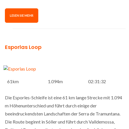
LESEN SIE MEHR
Esporlas Loop
61km
1.094m
02:31:32
Die Esporles-Schleife ist eine 61 km lange Strecke mit 1.094
m Höhenunterschied und führt durch einige der
beeindruckendsten Landschaften der Serra de Tramuntana.
Die Route beginnt in Sóller und führt durch Valldemossa,