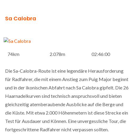
Sa Calobra
74km
2.078m
02:46:00
Die Sa-Calobra-Route ist eine legendäre Herausforderung
für Radfahrer, die mit einem Anstieg zum Puig Major beginnt
und in der ikonischen Abfahrt nach Sa Calobra gipfelt. Die 26
Haarnadelkurven sind technisch anspruchsvoll und bieten
gleichzeitig atemberaubende Ausblicke auf die Berge und
die Küste. Mit etwa 2.000 Höhenmetern ist diese Strecke ein
Test für Ausdauer und Können. Eine unvergessliche Tour, die
fortgeschrittene Radfahrer nicht verpassen sollten.