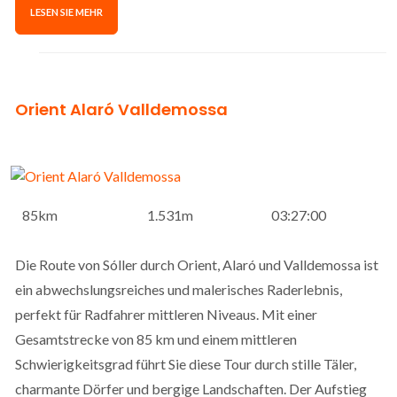
LESEN SIE MEHR
Orient Alaró Valldemossa
85km
1.531m
03:27:00
Die Route von Sóller durch Orient, Alaró und Valldemossa ist
ein abwechslungsreiches und malerisches Raderlebnis,
perfekt für Radfahrer mittleren Niveaus. Mit einer
Gesamtstrecke von 85 km und einem mittleren
Schwierigkeitsgrad führt Sie diese Tour durch stille Täler,
charmante Dörfer und bergige Landschaften. Der Aufstieg