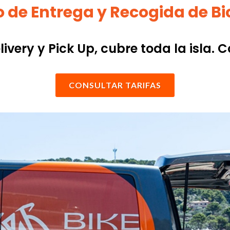
o de Entrega y Recogida de Bi
livery y Pick Up, cubre toda la isla. C
CONSULTAR TARIFAS