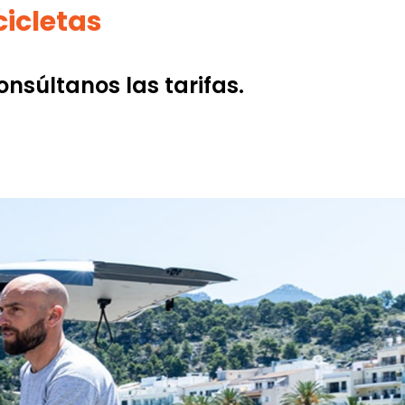
cicletas
onsúltanos las tarifas.