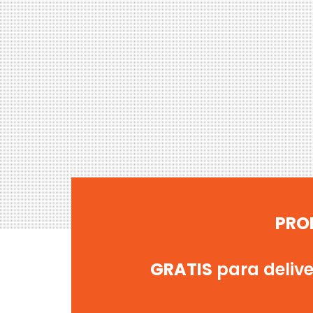
PRO
GRATIS
para deliver