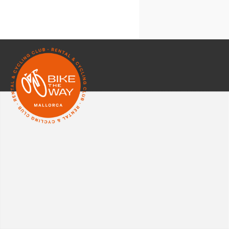
Cookies técnic
Compartir tus a
Cookies de ter
Google Maps