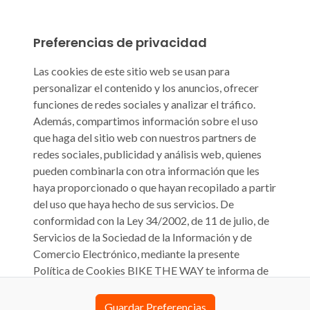
Preferencias de privacidad
Las cookies de este sitio web se usan para
personalizar el contenido y los anuncios, ofrecer
funciones de redes sociales y analizar el tráfico.
Además, compartimos información sobre el uso
que haga del sitio web con nuestros partners de
redes sociales, publicidad y análisis web, quienes
pueden combinarla con otra información que les
haya proporcionado o que hayan recopilado a partir
del uso que haya hecho de sus servicios. De
conformidad con la Ley 34/2002, de 11 de julio, de
Servicios de la Sociedad de la Información y de
Comercio Electrónico, mediante la presente
Política de Cookies BIKE THE WAY te informa de
que su sitio web biketheway.com o cualquier otra
denominación que pueda tener en el futuro (en
Guardar Preferencias