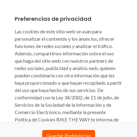
Preferencias de privacidad
Las cookies de este sitio web se usan para
personalizar el contenido y los anuncios, ofrecer
funciones de redes sociales y analizar el tráfico.
Además, compartimos información sobre el uso
que haga del sitio web con nuestros partners de
redes sociales, publicidad y análisis web, quienes
pueden combinarla con otra información que les
haya proporcionado o que hayan recopilado a partir
del uso que haya hecho de sus servicios. De
conformidad con la Ley 34/2002, de 11 de julio, de
Servicios de la Sociedad de la Información y de
Comercio Electrónico, mediante la presente
Política de Cookies BIKE THE WAY te informa de
que su sitio web biketheway.com o cualquier otra
denominación que pueda tener en el futuro (en
Guardar Preferencias