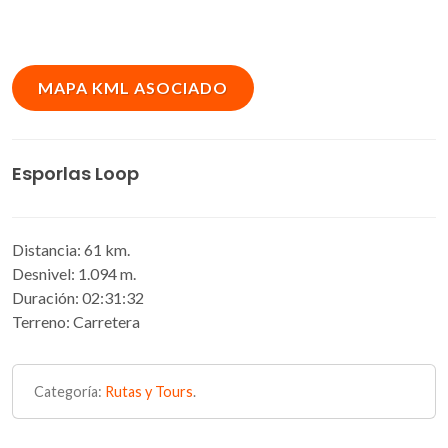
grupos de interés con terceros
Cookies de terceros
MAPA KML ASOCIADO
Google Maps
Esporlas Loop
Distancia: 61 km.
Desnivel: 1.094 m.
Duración: 02:31:32
Terreno: Carretera
Categoría:
Rutas y Tours
.