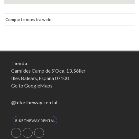
Comparte nuestra web:
Tienda:
Camí des Camp de S'Oca, 13, Sóller
Illes Balears, España 07100
Go to GoogleMaps
@biketheway.rental
BIKETHEWAY.RENTAL