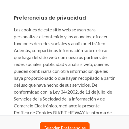
Preferencias de privacidad
Las cookies de este sitio web se usan para
personalizar el contenido y los anuncios, ofrecer
funciones de redes sociales y analizar el tráfico.
Además, compartimos información sobre el uso
que haga del sitio web con nuestros partners de
redes sociales, publicidad y análisis web, quienes
pueden combinarla con otra información que les
haya proporcionado o que hayan recopilado a partir
del uso que haya hecho de sus servicios. De
conformidad con la Ley 34/2002, de 11 de julio, de
Servicios de la Sociedad de la Información y de
Comercio Electrónico, mediante la presente
Política de Cookies BIKE THE WAY te informa de
que su sitio web biketheway.com o cualquier otra
denominación que pueda tener en el futuro (en
Guardar Preferencias