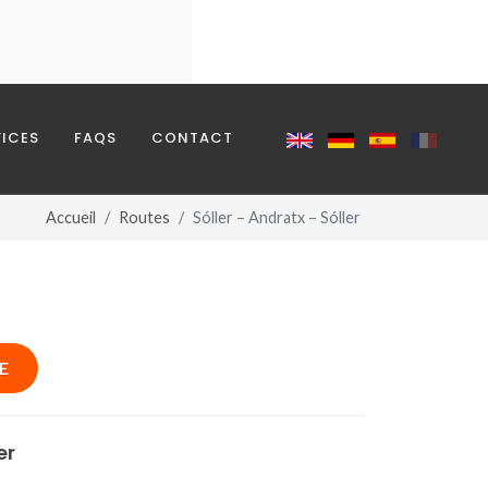
REQUERIDO
VICES
FAQS
CONTACT
Accueil
Routes
Sóller – Andratx – Sóller
E
er