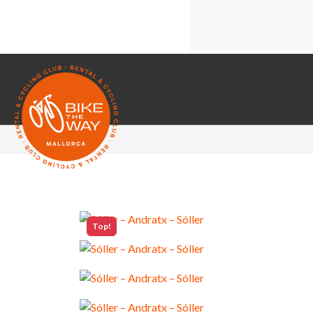
Cookies técnic
Compartir tus a
Cookies de ter
Google Maps
Top!